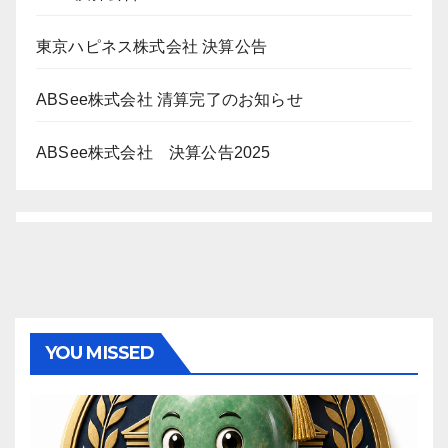
東京ハピネス株式会社 決算公告
ABSee株式会社 清算完了のお知らせ
ABSee株式会社 決算公告2025
YOU MISSED