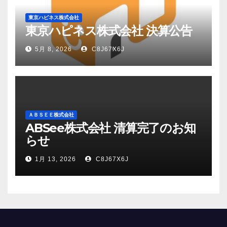
東京ハピネス株式会社
東京ハピネス株式会社 決算公告
5月 8, 2026
C8J67X6J
ＡＢＳＥＥ株式会社
ABSee株式会社 清算完了のお知
らせ
1月 13, 2026
C8J67X6J