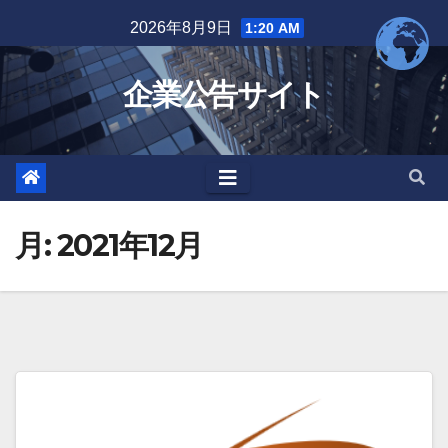
Skip
2026年8月9日
1:20 AM
to
content
企業公告サイト
月:
2021年12月