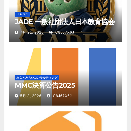
ＪＡＤＥ
JADE 一般社団法人日本教育協会
7月 21, 2026
C8J67X6J
みなとみらいコンサルティング
MMC決算公告2025
5月 8, 2026
C8J67X6J