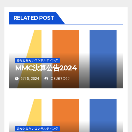
ー
シ
RELATED POST
ョ
ン
みなとみらいコンサルティング
MMC決算公告2024
6月 5, 2024
C8J67X6J
みなとみらいコンサルティング